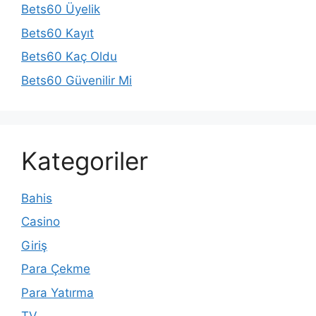
Bets60 Üyelik
Bets60 Kayıt
Bets60 Kaç Oldu
Bets60 Güvenilir Mi
Kategoriler
Bahis
Casino
Giriş
Para Çekme
Para Yatırma