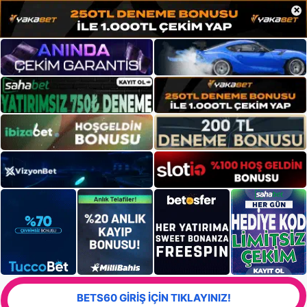
×
BETS60 GİRİŞ İÇİN TIKLAYINIZ!