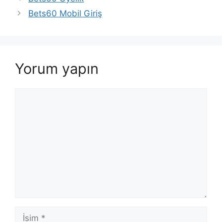
Bets60 Mobil Giriş
Yorum yapın
Yorum
İsim