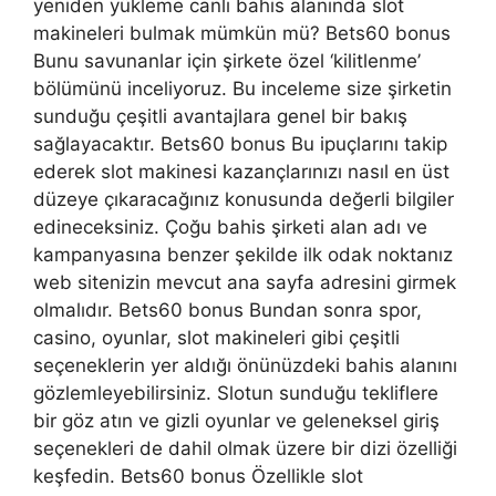
yeniden yükleme canlı bahis alanında slot
makineleri bulmak mümkün mü? Bets60 bonus
Bunu savunanlar için şirkete özel ‘kilitlenme’
bölümünü inceliyoruz. Bu inceleme size şirketin
sunduğu çeşitli avantajlara genel bir bakış
sağlayacaktır. Bets60 bonus Bu ipuçlarını takip
ederek slot makinesi kazançlarınızı nasıl en üst
düzeye çıkaracağınız konusunda değerli bilgiler
edineceksiniz. Çoğu bahis şirketi alan adı ve
kampanyasına benzer şekilde ilk odak noktanız
web sitenizin mevcut ana sayfa adresini girmek
olmalıdır. Bets60 bonus Bundan sonra spor,
casino, oyunlar, slot makineleri gibi çeşitli
seçeneklerin yer aldığı önünüzdeki bahis alanını
gözlemleyebilirsiniz. Slotun sunduğu tekliflere
bir göz atın ve gizli oyunlar ve geleneksel giriş
seçenekleri de dahil olmak üzere bir dizi özelliği
keşfedin. Bets60 bonus Özellikle slot