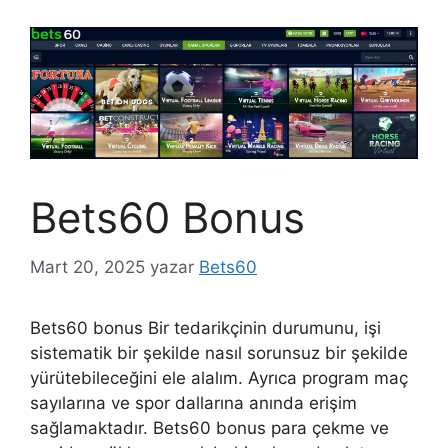
Bets60 Bonus
Mart 20, 2025
yazar
Bets60
Bets60 bonus Bir tedarikçinin durumunu, işi
sistematik bir şekilde nasıl sorunsuz bir şekilde
yürütebileceğini ele alalım. Ayrıca program maç
sayılarına ve spor dallarına anında erişim
sağlamaktadır. Bets60 bonus para çekme ve