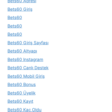
Bets60 Adresi
Bets60 Giriş
Bets60
Bets60
Bets60
Bets60 Giriş Sayfası
Bets60 Altyapı
Bets60 Instagram
Bets60 Canlı Destek
Bets60 Mobil Giriş
Bets60 Bonus
Bets60 Üyelik
Bets60 Kayıt
Bets60 Kaç Oldu