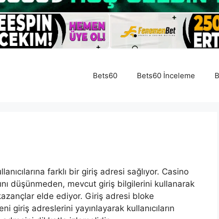
Bets60
Bets60 İnceleme
B
lanıcılarına farklı bir giriş adresi sağlıyor. Casino
nı düşünmeden, mevcut giriş bilgilerini kullanarak
kazançlar elde ediyor. Giriş adresi bloke
eni giriş adreslerini yayınlayarak kullanıcıların