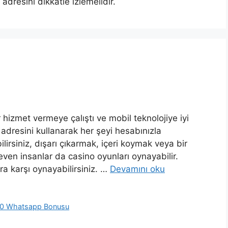
 adresini dikkatle izlemelidir.
r hizmet vermeye çalıştı ve mobil teknolojiye iyi
ş adresini kullanarak her şeyi hesabınızla
bilirsiniz, dışarı çıkarmak, içeri koymak veya bir
ven insanlar da casino oyunları oynayabilir.
a karşı oynayabilirsiniz. …
Devamını oku
60 Whatsapp Bonusu