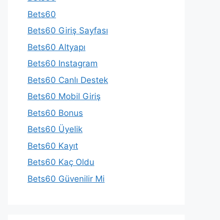
Bets60
Bets60 Giriş Sayfası
Bets60 Altyapı
Bets60 Instagram
Bets60 Canlı Destek
Bets60 Mobil Giriş
Bets60 Bonus
Bets60 Üyelik
Bets60 Kayıt
Bets60 Kaç Oldu
Bets60 Güvenilir Mi