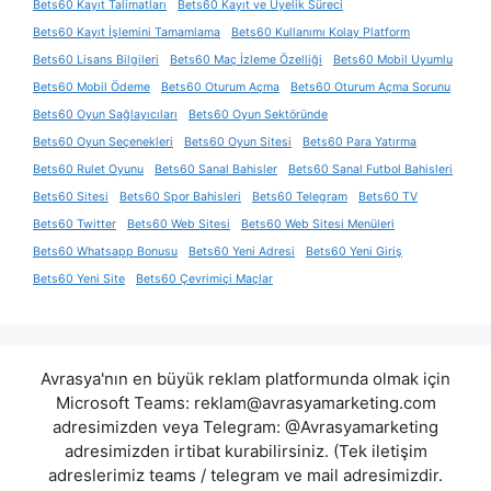
Bets60 Kayıt Talimatları
Bets60 Kayıt ve Üyelik Süreci
Bets60 Kayıt İşlemini Tamamlama
Bets60 Kullanımı Kolay Platform
Bets60 Lisans Bilgileri
Bets60 Maç İzleme Özelliği
Bets60 Mobil Uyumlu
Bets60 Mobil Ödeme
Bets60 Oturum Açma
Bets60 Oturum Açma Sorunu
Bets60 Oyun Sağlayıcıları
Bets60 Oyun Sektöründe
Bets60 Oyun Seçenekleri
Bets60 Oyun Sitesi
Bets60 Para Yatırma
Bets60 Rulet Oyunu
Bets60 Sanal Bahisler
Bets60 Sanal Futbol Bahisleri
Bets60 Sitesi
Bets60 Spor Bahisleri
Bets60 Telegram
Bets60 TV
Bets60 Twitter
Bets60 Web Sitesi
Bets60 Web Sitesi Menüleri
Bets60 Whatsapp Bonusu
Bets60 Yeni Adresi
Bets60 Yeni Giriş
Bets60 Yeni Site
Bets60 Çevrimiçi Maçlar
Avrasya'nın en büyük reklam platformunda olmak için
Microsoft Teams:
reklam@avrasyamarketing.com
adresimizden veya Telegram: @Avrasyamarketing
adresimizden irtibat kurabilirsiniz. (Tek iletişim
adreslerimiz teams / telegram ve mail adresimizdir.