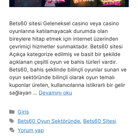
Bets60 sitesi Geleneksel casino veya casino
oyunlarına katılamayacak durumda olan
bireylere hitap etmek için internet üzerinden
çevrimiçi hizmetler sunmaktadır. Bets60 sitesi
Açıkça kategorize edilmiş ve basit bir şekilde
açıklanan çeşitli oyun ve bahis türleri vardır.
Bets60, bahis şeklinde bilinçli oyunlar sunan ve
oyun sektöründe bilinçli olarak oyun temalı
kuponlar üreten, kullanıcılarına istikrarlı bir gelir
sağlayan …
Devamını oku
Kategoriler
Giriş
Etiketler
Bets60 Oyun Sektöründe
,
Bets60 Sitesi
Yorum yap