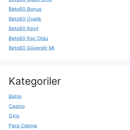
Bets60 Bonus
Bets60 Üyelik
Bets60 Kayıt
Bets60 Kaç Oldu
Bets60 Güvenilir Mi
Kategoriler
Bahis
Casino
Giriş
Para Çekme