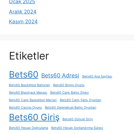
Ocak 2025
Aralık 2024
Kasım 2024
Etiketler
Bets60
Bets60 Adresi
Bets60 Ana Sayfası
Bets60 Basketbol Bahisleri
Bets60 Bingo Oyunu
Bets60 Blackjack Masası
Bets60 Canlı Bahis Sitesi
Bets60 Canlı Basketbol Maçları
Bets60 Canlı Şans Oyunları
Bets60 Casino Oyunu
Bets60 Geleneksel Bahis Oyunları
Bets60 Giriş
Bets60 Güncel Giriş
Bets60 Hesap Doğrulama
Bets60 Hesap Sonlandırma Süreci