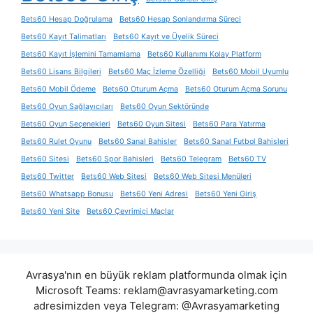
Bets60 Hesap Doğrulama
Bets60 Hesap Sonlandırma Süreci
Bets60 Kayıt Talimatları
Bets60 Kayıt ve Üyelik Süreci
Bets60 Kayıt İşlemini Tamamlama
Bets60 Kullanımı Kolay Platform
Bets60 Lisans Bilgileri
Bets60 Maç İzleme Özelliği
Bets60 Mobil Uyumlu
Bets60 Mobil Ödeme
Bets60 Oturum Açma
Bets60 Oturum Açma Sorunu
Bets60 Oyun Sağlayıcıları
Bets60 Oyun Sektöründe
Bets60 Oyun Seçenekleri
Bets60 Oyun Sitesi
Bets60 Para Yatırma
Bets60 Rulet Oyunu
Bets60 Sanal Bahisler
Bets60 Sanal Futbol Bahisleri
Bets60 Sitesi
Bets60 Spor Bahisleri
Bets60 Telegram
Bets60 TV
Bets60 Twitter
Bets60 Web Sitesi
Bets60 Web Sitesi Menüleri
Bets60 Whatsapp Bonusu
Bets60 Yeni Adresi
Bets60 Yeni Giriş
Bets60 Yeni Site
Bets60 Çevrimiçi Maçlar
Avrasya'nın en büyük reklam platformunda olmak için
Microsoft Teams:
reklam@avrasyamarketing.com
adresimizden veya Telegram: @Avrasyamarketing