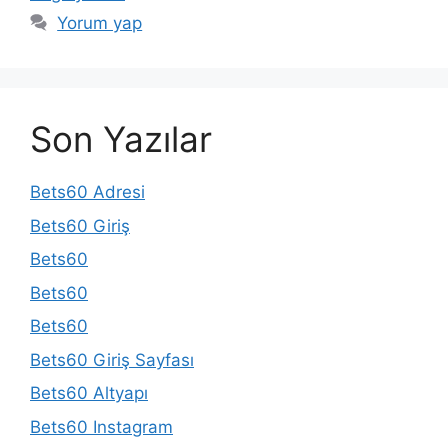
Yorum yap
Son Yazılar
Bets60 Adresi
Bets60 Giriş
Bets60
Bets60
Bets60
Bets60 Giriş Sayfası
Bets60 Altyapı
Bets60 Instagram