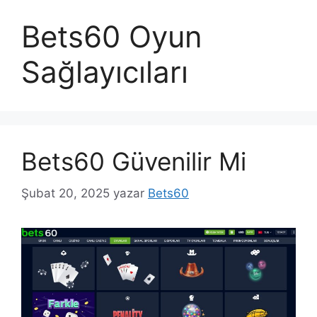
Bets60 Oyun
Sağlayıcıları
Bets60 Güvenilir Mi
Şubat 20, 2025
yazar
Bets60