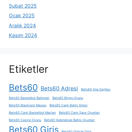
Şubat 2025
Ocak 2025
Aralık 2024
Kasım 2024
Etiketler
Bets60
Bets60 Adresi
Bets60 Ana Sayfası
Bets60 Basketbol Bahisleri
Bets60 Bingo Oyunu
Bets60 Blackjack Masası
Bets60 Canlı Bahis Sitesi
Bets60 Canlı Basketbol Maçları
Bets60 Canlı Şans Oyunları
Bets60 Casino Oyunu
Bets60 Geleneksel Bahis Oyunları
Bets60 Giriş
Bets60 Güncel Giriş