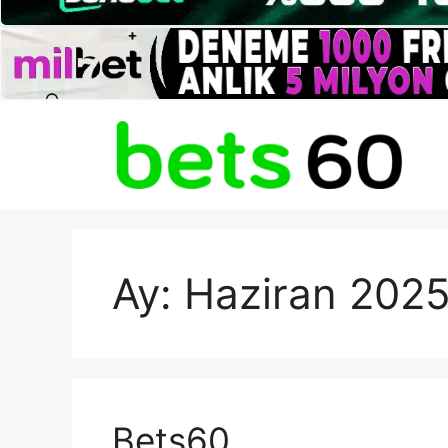
İçeriğe
atla
Ay:
Haziran 202
Bets60