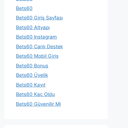
Bets60
Bets60 Giriş Sayfası
Bets60 Altyapı
Bets60 Instagram
Bets60 Canlı Destek
Bets60 Mobil Giriş
Bets60 Bonus
Bets60 Üyelik
Bets60 Kayıt
Bets60 Kaç Oldu
Bets60 Güvenilir Mi